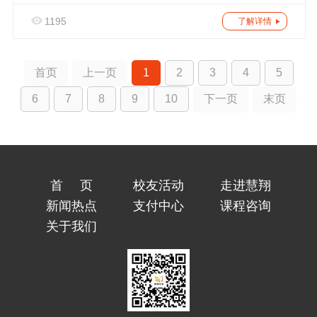
1195
了解详情
首页
上一页
1
2
3
4
5
6
7
8
9
10
下一页
末页
首页
校友活动
走进慧翔
新闻热点
支付中心
课程咨询
关于我们