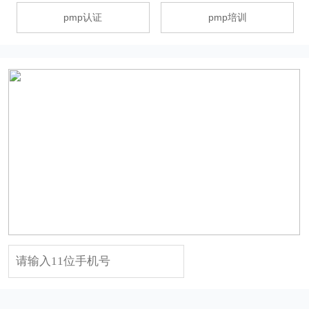
pmp认证
pmp培训
试听课点击领取