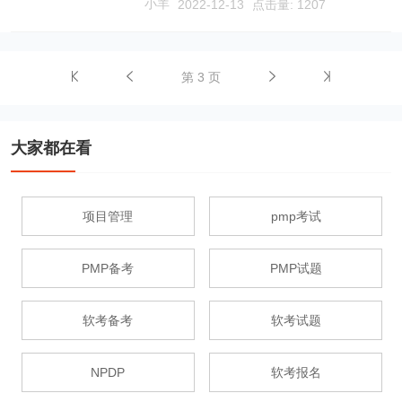
小羊
2022-12-13
点击量: 1207
第 3 页
大家都在看
项目管理
pmp考试
PMP备考
PMP试题
软考备考
软考试题
NPDP
软考报名