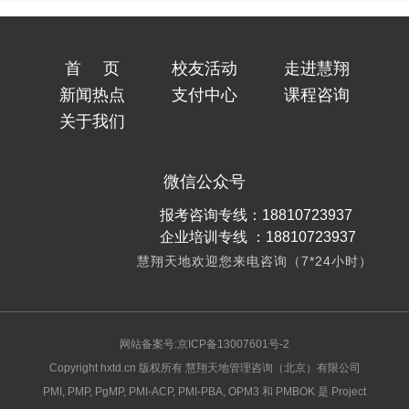
首页
校友活动
走进慧翔
新闻热点
支付中心
课程咨询
关于我们
微信公众号
报考咨询专线：18810723937
企业培训专线 ：18810723937
慧翔天地欢迎您来电咨询（7*24小时）
网站备案号:京ICP备13007601号-2
Copyright hxtd.cn 版权所有 慧翔天地管理咨询（北京）有限公司
PMI, PMP, PgMP, PMI-ACP, PMI-PBA, OPM3 和 PMBOK 是 Project