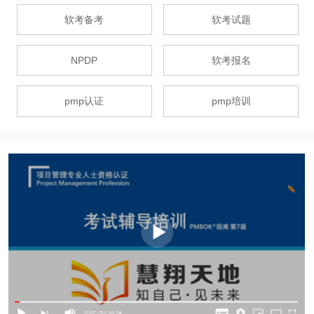
软考备考
软考试题
NPDP
软考报名
pmp认证
pmp培训