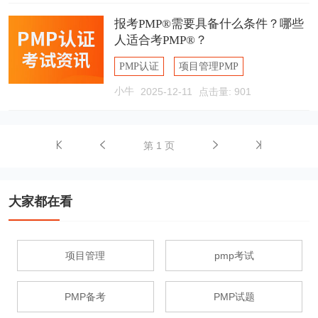
报考PMP®需要具备什么条件？哪些
人适合考PMP®？
PMP认证
项目管理PMP
小牛
2025-12-11
点击量: 901
PMP报考条件
第 1 页
大家都在看
项目管理
pmp考试
PMP备考
PMP试题