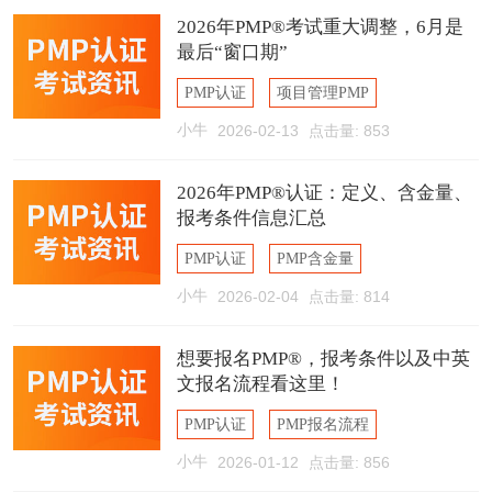
2026年PMP®考试重大调整，6月是
最后“窗口期”
PMP认证
项目管理PMP
小牛
2026-02-13
点击量: 853
PMP报考条件
2026年PMP®认证：定义、含金量、
报考条件信息汇总
PMP认证
PMP含金量
小牛
2026-02-04
点击量: 814
PMP报考条件
想要报名PMP®，报考条件以及中英
文报名流程看这里！
PMP认证
PMP报名流程
小牛
2026-01-12
点击量: 856
PMP报考条件