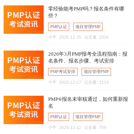
零经验能考PMP吗？报名条件有哪
些？
PMP认证
项目管理PMP
小牛
2025-12-25
点击量: 1016
PMP报考条件
2026年3月PMP报考全流程指南：报
名条件、报名步骤、考试安排
PMP考试安排
项目管理PMP
小牛
2025-12-17
点击量: 1133
PMP报考条件
PMP®报名未审核通过，如何重新报
名
PMP认证
项目管理PMP
小牛
2025-12-12
点击量: 759
PMP报考条件