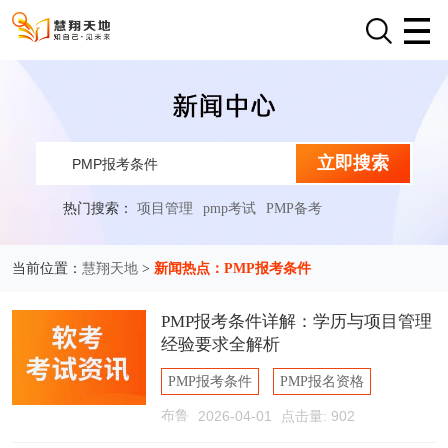
立即搜索
热门搜索：
项目管理
pmp考试
PMP备考
慧翔天地
新闻热点：PMP报考条件
当前位置：
>
PMP报考条件详解：学历与项目管理
经验要求全解析
PMP报考条件
PMP报名资格
布鲁
2026-04-01
点击量: 902
PMP项目管理经验
PMP培训学时