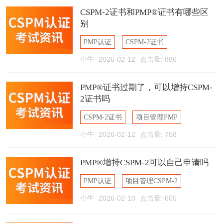
CSPM-2证书和PMP®证书有哪些区
别
PMP认证
CSPM-2证书
小牛
2026-02-12
点击量: 886
PMP®证书
PMP®证书过期了，可以增持CSPM-
2证书吗
CSPM-2证书
项目管理PMP
小牛
2026-02-12
点击量: 758
增持CSPM-2
PMP®增持CSPM-2可以自己申请吗
PMP认证
项目管理CSPM-2
小牛
2026-02-10
点击量: 605
CSPM-2证书