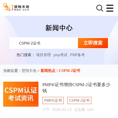
立即搜索
热门搜索：
项目管理
pmp考试
PMP备考
慧翔天地
新闻热点：CSPM-2证书
当前位置：
>
PMP®证书增持CSPM-2证书要多少
钱
PMP®证书
CSPM-2证书
小牛
2026-02-13
点击量: 525
增持CSPM-2证书