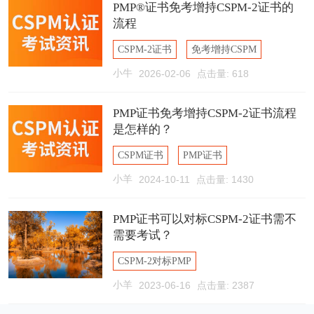
PMP®证书免考增持CSPM-2证书的
流程
CSPM-2证书
免考增持CSPM
小牛
2026-02-06
点击量: 618
CSPM-2考试
PMP证书免考增持CSPM-2证书流程
是怎样的？
CSPM证书
PMP证书
小羊
2024-10-11
点击量: 1430
PMP对标CSPM
PMP证书可以对标CSPM-2证书需不
需要考试？
CSPM-2对标PMP
小羊
2023-06-16
点击量: 2387