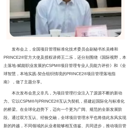
发布会上，全国项目管理标准化技术委员会副秘书长吴峰和
PRINCE2®官方大使及授权讲师王二乐，还分别围绕《国际视野，本
土落地-赋能职业发展的CSPM®项目管理专业人员能力评价》和《全
球智慧，本地实践-契合组织情境的PRINCE2®项目管理落地指
南》，做了主题分享。
本次发布会意义非凡，为项目管理行业注入了源源不断的新动
力。它以CSPM®与PRINCE2®互认为契机，搭建起国际化与标准化
的桥梁。在全球化趋势下，迈向一个更为广阔、规范的全新发展阶
段。通过双方互认、经验交融，全球项目管理水平也将借此东风实现
新的跨越，不同领域的从业者能够相互借鉴、共同进步，推动项目管