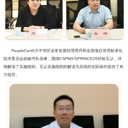
PeopleCert®大中华区业务发展经理周丹和全国项目管理标准化
技术委员会副秘书长吴峰，围绕CSPM®与PRINCE2®对标互认，详
细解读了实施细则。互认实施细则的解读为后续的实际操作提供了有
力指导。