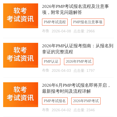
PMP9月考试
2026年PMP考试报名流程及注意事
项，附常见问题解答
PMP考试流程
PMP报名注意事项
布鲁
2026-04-08
点击量: 2966
PMP报名步骤
PMP中文报名
PMP缴费
2026年PMP认证报考指南：从报名到
拿证的完整流程
PMP认证
2026年PMP考试
布鲁
2026-04-03
点击量: 1797
PMP报考流程
PMP报名费用
2026年6月PMP考试报名即将开启，
最新报考时间及流程详解
PMP考试报名
2026年PMP考试
布鲁
2026-04-02
点击量: 2346
PMP报考时间
PMP报名流程