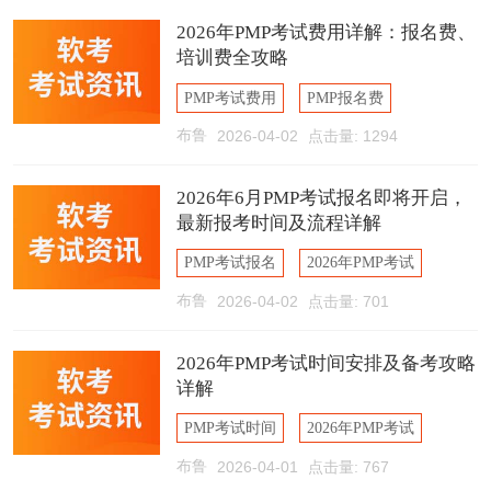
2026年PMP考试费用详解：报名费、
培训费全攻略
PMP考试费用
PMP报名费
布鲁
2026-04-02
点击量: 1294
PMP培训费
2026年PMP
2026年6月PMP考试报名即将开启，
最新报考时间及流程详解
PMP考试报名
2026年PMP考试
布鲁
2026-04-02
点击量: 701
PMP报考时间
PMP报名流程
2026年PMP考试时间安排及备考攻略
详解
PMP考试时间
2026年PMP考试
布鲁
2026-04-01
点击量: 767
PMP备考攻略
PMP报名条件