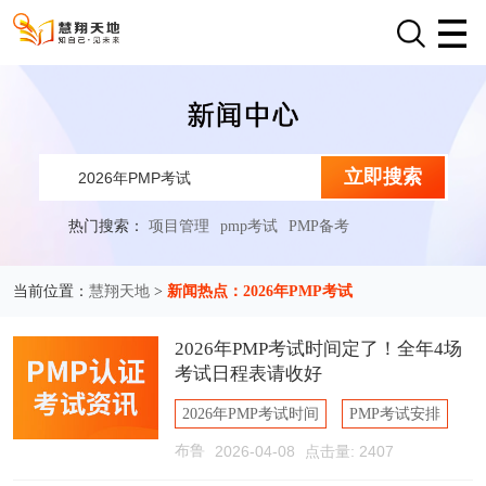
立即搜索
热门搜索：
项目管理
pmp考试
PMP备考
慧翔天地
新闻热点：2026年PMP考试
当前位置：
>
2026年PMP考试时间定了！全年4场
考试日程表请收好
2026年PMP考试时间
PMP考试安排
布鲁
2026-04-08
点击量: 2407
PMP全年考试次数
PMP6月考试