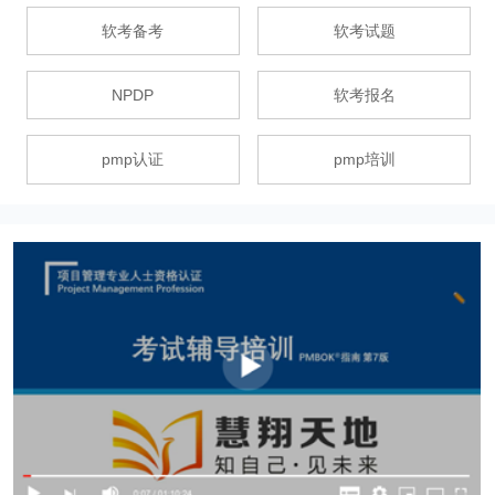
软考备考
软考试题
NPDP
软考报名
pmp认证
pmp培训