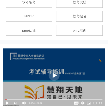
软考备考
软考试题
NPDP
软考报名
pmp认证
pmp培训