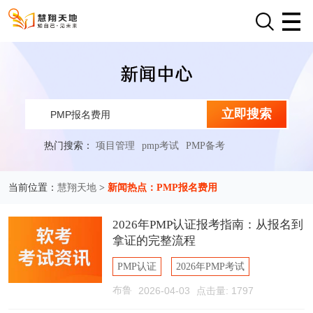
立即搜索
热门搜索：
项目管理
pmp考试
PMP备考
慧翔天地
新闻热点：PMP报名费用
当前位置：
>
2026年PMP认证报考指南：从报名到
拿证的完整流程
PMP认证
2026年PMP考试
布鲁
2026-04-03
点击量: 1797
PMP报考流程
PMP报名费用