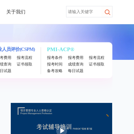
关于我们
PMI-ACP®
人员评价(CSPM)
考费用
报考流程
报考条件
报考费用
报考流程
绩查询
证书领取
报考时间
成绩查询
证书领取
日试题
备考攻略
每日试题