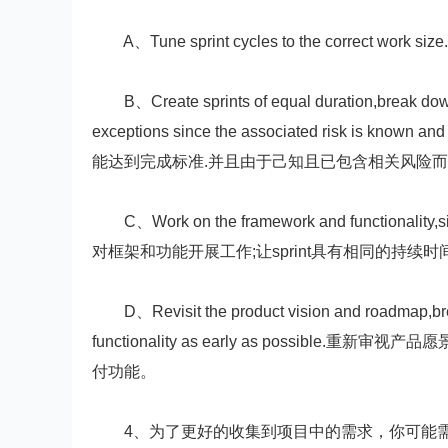
A、Tune sprint cycles to the correct w
B、Create sprints of equal duration,break down wor
exceptions since the associated risk is
能达到完成标准.并且由于己知且已包含相关风险
C、Work on the framework and functionality,sim
对框架和功能开展工作;让sprint具有相同的持续时
D、Revisit the product vision and roadmap,break
functionality as early as possib
付功能。
4、为了更好的收集到项目中的需求，你可能需