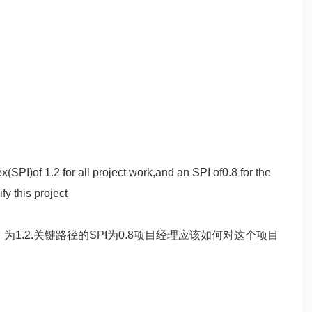
)of 1.2 for all project work,and an SPI of0.8 for the
fy this project
.2.关键路径的SPI为0.8项目经理应该如何对这个项目