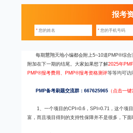
报考
*
*
每期
慧翔天地
小编都会附上5~10道PMP®
附加在下一期的结尾。大家如果想了解
2025年P
PMP®报考费用
、
PMP®报考资格测评
等等均可访
PMP备考刷题交流群：667625965
（点击一键
1、一个项目的CPI=0.6，SPI=0.71，这
富，而且项目得到的支持性保障并不是很多，下面