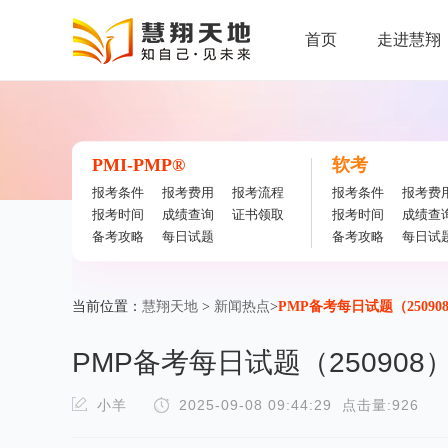
首页
走进慧翔
PMI-PMP®
软考
报考条件
报考费用
报考流程
报考条件
报考费
报考时间
成绩查询
证书领取
报考时间
成绩查
备考攻略
每日试题
备考攻略
每日试
当前位置：
慧翔天地
>
新闻热点
>
PMP备考每日试题（25090
PMP备考每日试题（250908
小羊
2025-09-08 09:44:29
点击量:926