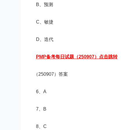
B、预测
C、敏捷
D、迭代
PMP备考每日试题（250907）点击跳转
（250907）答案
6、A
7、B
8、C