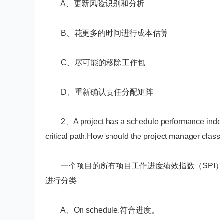
A、更新风险识别和分析
B、花更多的时间进行成本估算
C、尽可能的移除工作包
D、重新确认责任分配矩阵
2、A project has a schedule performance index(SPI
critical path.How should the project manager classi
一个项目的所有项目工作进度绩效指数（SPI）为1
进行分类
A、On schedule.符合进度。