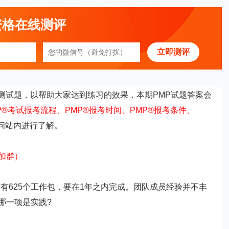
资格在线测评
立即测评
综合测试题，以帮助大家达到练习的效果，本期PMP试题答案会
MP®考试报考流程、
PMP®报考时间、
PMP®报考条件
、
问站内进行了解。
加群）
个项目有625个工作包，要在1年之内完成。团队成员经验并不丰
哪一项是实践?