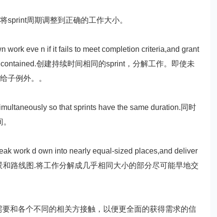
ork size.将sprint周期调整到正确的工作大小。
k eve n if it fails to meet completion criteria,and grant
 known and contained.创建持续时间相同的sprint，分解工作。即使未
而给子例外。。
ultaneously so that sprints have the same duration.同时
间。
 work d own into nearly equal-sized places,and deliver
le.重新审视产品愿景和路线图.将工作分解成几乎相同大小的部分尽可能早地交
要和各个不同的相关方接触，以便更全面的获得需求的信