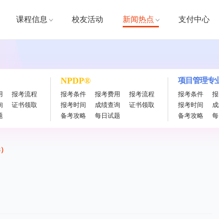
课程信息
校友活动
新闻热点
支付中心
NPDP®
项目管理专业
用
报考流程
报考条件
报考费用
报考流程
报考条件
报
询
证书领取
报考时间
成绩查询
证书领取
报考时间
成
题
备考攻略
每日试题
备考攻略
每
8）
）