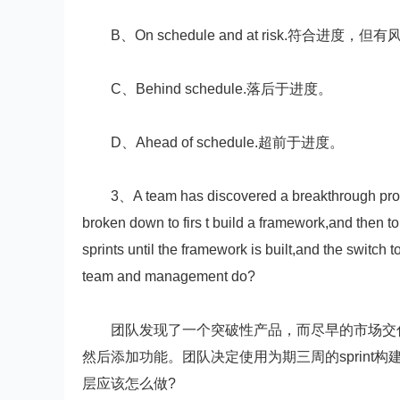
B、On schedule and at risk.符合进度，但
C、Behind schedule.落后于进度。
D、Ahead of schedule.超前于进度。
3、A team has discovered a breakthrough product f
broken down to firs t build a framework,and then t
sprints until the framework is built,and the switch 
team and management do?
团队发现了一个突破性产品，而尽早的市场交付
然后添加功能。团队决定使用为期三周的sprint构
层应该怎么做?